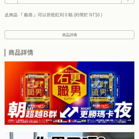
此商品 「 最高 」可以折抵紅利
0
點 (約等於
NT$0
)
商品詳情
商品詳情