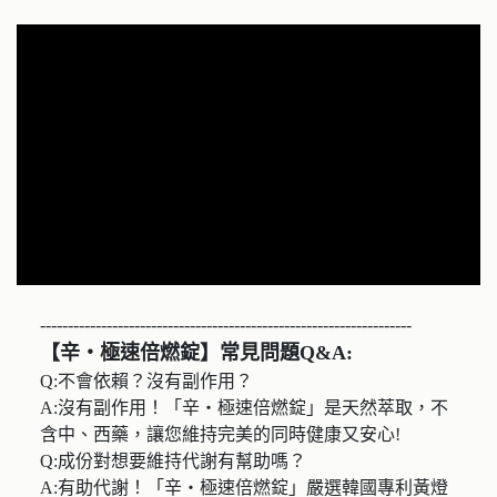
-------------------------------------------------------------------
【辛・極速倍燃錠】常見問題Q&A:
Q:不會依賴？沒有副作用？
A:沒有副作用！「辛・極速倍燃錠」是天然萃取，不
含中、西藥，讓您維持完美的同時健康又安心!
Q:成份對想要維持代謝有幫助嗎？
A:有助代謝！「辛・極速倍燃錠」嚴選韓國專利黃燈